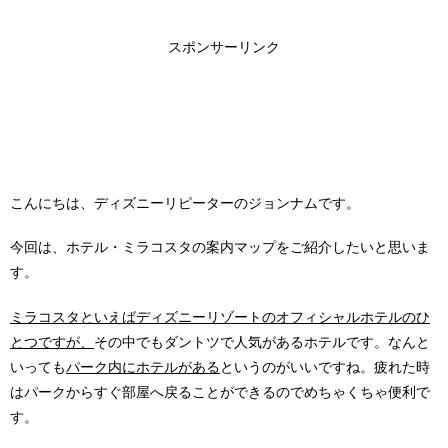
スポンサーリンク
こんにちは、ディズニーリピーターのジョンナムです。
今回は、ホテル・ミラコスタの案内マップをご紹介したいと思いま
す。
ミラコスタといえばディズニーリゾートのオフィシャルホテルのひ
とつですが、
その中でもダントツで人気があるホテルです。なんと
いっても
パーク内にホテルがある
というのがいいですね。疲れた時
はパークからすぐ部屋へ戻ることができるのでめちゃくちゃ便利で
す。