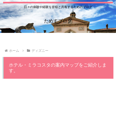
日々の体験や経験を皆様と共有するためのブログ
ためすブログ
ホーム
ディズニー
ホテル・ミラコスタの案内マップをご紹介しま
す。