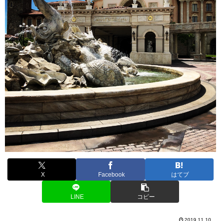
X
Facebook
はてブ
LINE
コピー
2019.11.10