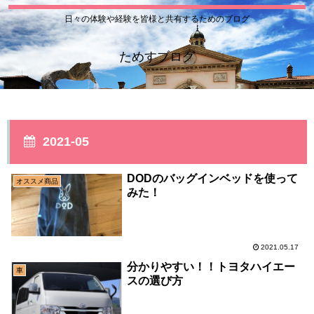
日々の体験や経験を皆様と共有するためのブログ
ためすブログ
2021-05
DODのバッグインベッドを使って
オススメ商品
みた！
2021.05.17
分かりやすい！！トヨタハイエー
車
スの選び方