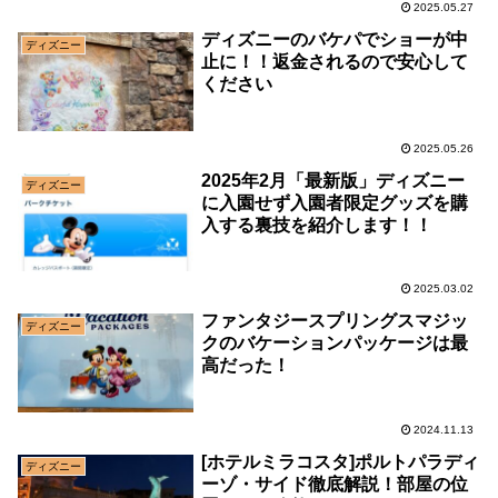
2025.05.27
ディズニーのバケパでショーが中
ディズニー
止に！！返金されるので安心して
ください
2025.05.26
2025年2月「最新版」ディズニー
ディズニー
に入園せず入園者限定グッズを購
入する裏技を紹介します！！
2025.03.02
ファンタジースプリングスマジッ
ディズニー
クのバケーションパッケージは最
高だった！
2024.11.13
[ホテルミラコスタ]ポルトパラディ
ディズニー
ーゾ・サイド徹底解説！部屋の位