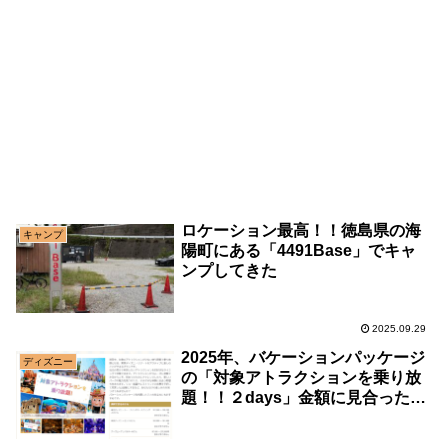
ロケーション最高！！徳島県の海
キャンプ
陽町にある「4491Base」でキャ
ンプしてきた
2025.09.29
2025年、バケーションパッケージ
ディズニー
の「対象アトラクションを乗り放
題！！２days」金額に見合った価
値はあったのか？内容をご紹介し
ます。