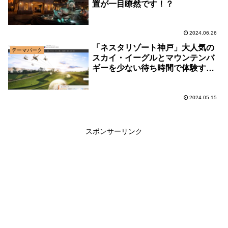
置が一目瞭然です！？
2024.06.26
「ネスタリゾート神戸」大人気の
テーマパーク
スカイ・イーグルとマウンテンバ
ギーを少ない待ち時間で体験する
攻略法！
2024.05.15
スポンサーリンク