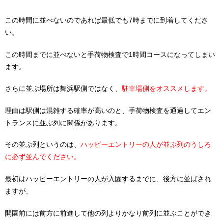
この時間に並べないのであれば最低でも7時までに到着してくださ
い。
この時間までに並べないと手荷物検査で1時間コースになってしまい
ます。
さらに並ぶ場所は舞浜駅側ではなく、
駐車場側をオススメします。
理由は駅側は混雑する確率が高いのと、手荷物検査を通過してエン
トランスに並ぶ列に関係があります。
その並ぶ列というのは、
ハッピーエントリーの人が並ぶ列のうしろ
に必ず並んでください。
最初はハッピーエントリーの人が入園するまでに、後方に並ばされ
ますが、
開園前には前方に前進して他の列よりかなり前列に並ぶことができ