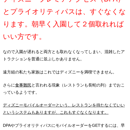
とプライオリティパスは、すぐなくな
ります。朝早く入園して２個取れれば
いい方です。
なので入園が遅れると両方とも取れなくなってしまい、混雑したア
トラクションを普通に並ぶしかありません。
遠方組の私たち家族はこれではディズニーを満喫できません。
さらに
食事難民
と言われる現象（レストランも長蛇の列）までおこ
っているようです。
ディズニーモバイルオーダーという、レストランを待たなくていい
というシステムもありますが、これもすぐなくなります。
DPAやプライオリティパスにモバイルオーダーをGETするには、早