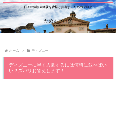
日々の体験や経験を皆様と共有するためのブログ
ためすブログ
ホーム
ディズニー
ディズニーに早く入園するには何時に並べばい
い？ズバリお答えします！