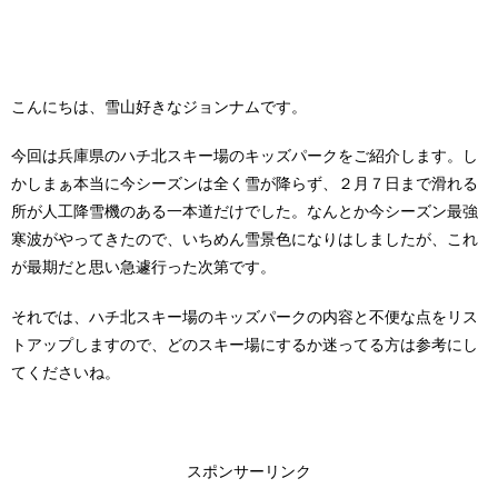
こんにちは、雪山好きなジョンナムです。
今回は兵庫県のハチ北スキー場のキッズパークをご紹介します。し
かしまぁ本当に今シーズンは全く雪が降らず、２月７日まで滑れる
所が人工降雪機のある一本道だけでした。なんとか今シーズン最強
寒波がやってきたので、いちめん雪景色になりはしましたが、これ
が最期だと思い急遽行った次第です。
それでは、ハチ北スキー場のキッズパークの内容と不便な点をリス
トアップしますので、どのスキー場にするか迷ってる方は参考にし
てくださいね。
スポンサーリンク