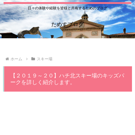
日々の体験や経験を皆様と共有するためのブログ
ためすブログ
ホーム
スキー場
【２０１９～２０】ハチ北スキー場のキッズパ
ークを詳しく紹介します。