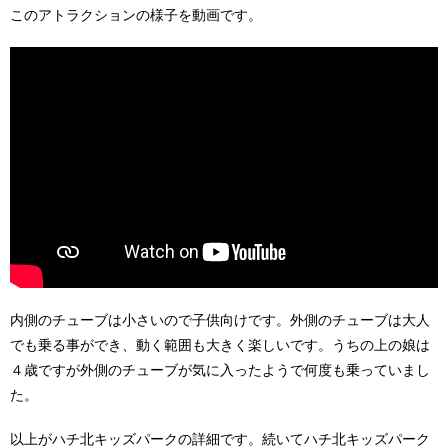
このアトラクションの様子を動画です。
内側のチューブは小さいので子供向けです。外側のチューブは大人
でも乗る事ができ、動く範囲も大きく楽しいです。うちの上の娘は
４歳ですが外側のチューブが気に入ったようで何度も乗っていまし
た。
以上がハチ北キッズパークの詳細です。続いてハチ北キッズパーク