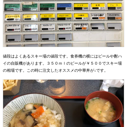
値段はよくあるスキー場の値段です。食券機の横にはビールや酎ハ
イの自販機があります。３５０ｍｌのビールが￥５００でスキー場
の相場です。この時に注文したオススメの中華丼が↓です。