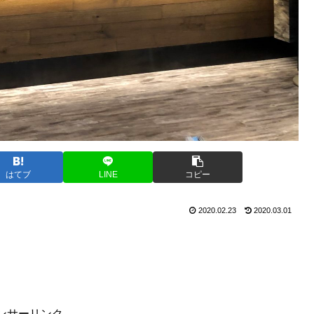
はてブ
LINE
コピー
2020.02.23
2020.03.01
ンサーリンク