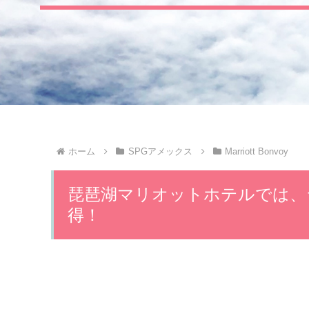
ホーム
SPGアメックス
Marriott Bonvoy
琵琶湖マリオットホテルでは、
得！