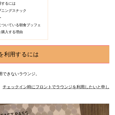
用するには
ブニングスナック
ー
についている朝食ブッフェ
を購入する理由
を利用するには
用できないラウンジ。
、
チェックイン時にフロントでラウンジを利用したいと申し