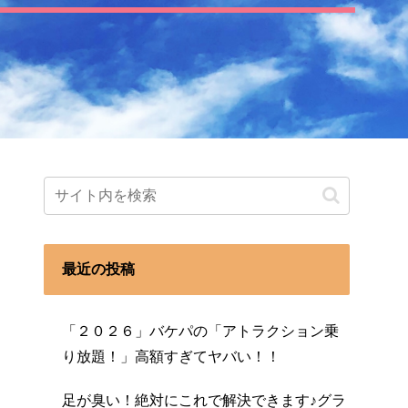
最近の投稿
「２０２６」バケパの「アトラクション乗
り放題！」高額すぎてヤバい！！
足が臭い！絶対にこれで解決できます♪グラ