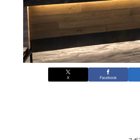
X
Facebook
スポ