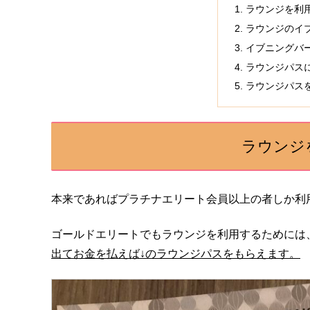
ラウンジを利
ラウンジのイ
イブニングバ
ラウンジパス
ラウンジパス
ラウンジ
本来であればプラチナエリート会員以上の者しか利
ゴールドエリートでもラウンジを利用するためには
出てお金を払えば↓のラウンジパスをもらえます。