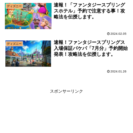
速報！「ファンタジースプリング
ディズニー
スホテル」予約で注意する事！攻
略法を伝授します。
2024.02.05
速報！ファンタジースプリングス
ディズニー
入場保証バケパ「7月分」予約開始
発表！攻略法を伝授します。
2024.01.26
スポンサーリンク