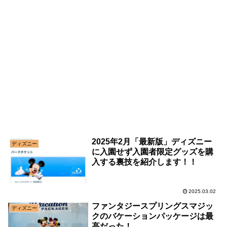
2025年2月「最新版」ディズニー
ディズニー
に入園せず入園者限定グッズを購
入する裏技を紹介します！！
2025.03.02
ファンタジースプリングスマジッ
ディズニー
クのバケーションパッケージは最
高だった！