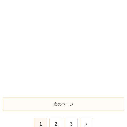
次のページ
次
1
2
3