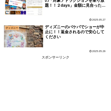
の「対象アトラクションを乗り放
題！！２days」金額に見合った価
値はあったのか？内容をご紹介し
ます。
2025.05.27
ディズニーのバケパでショーが中
ディズニー
止に！！返金されるので安心して
ください
2025.05.26
スポンサーリンク